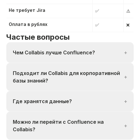
Не требует Jira
✅
⚠️
Оплата в рублях
✅
❌
Частые вопросы
Чем Collabis лучше Confluence?
+
Подходит ли Collabis для корпоративной
+
базы знаний?
Где хранятся данные?
+
Можно ли перейти с Confluence на
+
Collabis?