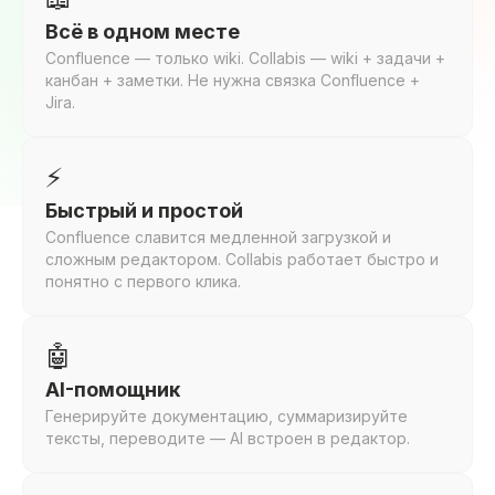
Всё в одном месте
Confluence — только wiki. Collabis — wiki + задачи +
канбан + заметки. Не нужна связка Confluence +
Jira.
⚡
Быстрый и простой
Confluence славится медленной загрузкой и
сложным редактором. Collabis работает быстро и
понятно с первого клика.
🤖
AI-помощник
Генерируйте документацию, суммаризируйте
тексты, переводите — AI встроен в редактор.