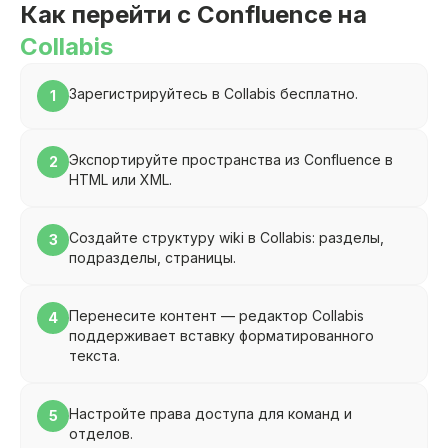
Как перейти с
Confluence
на
Collabis
Зарегистрируйтесь в Collabis бесплатно.
1
Экспортируйте пространства из Confluence в
2
HTML или XML.
Создайте структуру wiki в Collabis: разделы,
3
подразделы, страницы.
Перенесите контент — редактор Collabis
4
поддерживает вставку форматированного
текста.
Настройте права доступа для команд и
5
отделов.