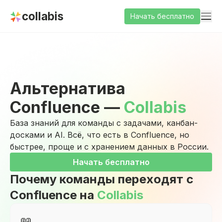
collabis
Начать бесплатно
Альтернатива
Confluence —
Collabis
База знаний для команды с задачами, канбан-
досками и AI. Всё, что есть в Confluence, но
быстрее, проще и с хранением данных в России.
Начать бесплатно
Почему команды переходят с
Confluence
на
Collabis
📖