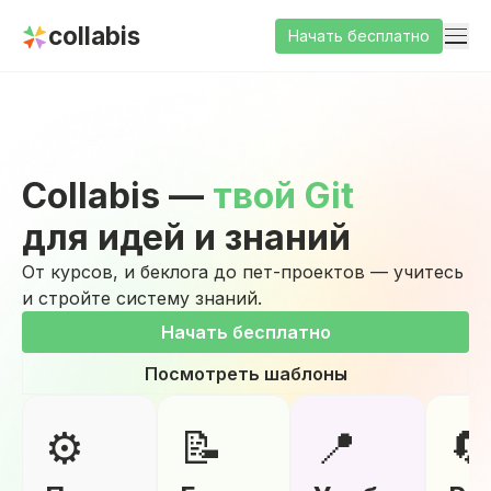
collabis
Начать бесплатно
Collabis —
твой Git
для идей и знаний
От курсов, и беклога до пет-проектов — учитесь
и стройте систему знаний.
Начать бесплатно
Посмотреть шаблоны
⚙️
📝
📍
