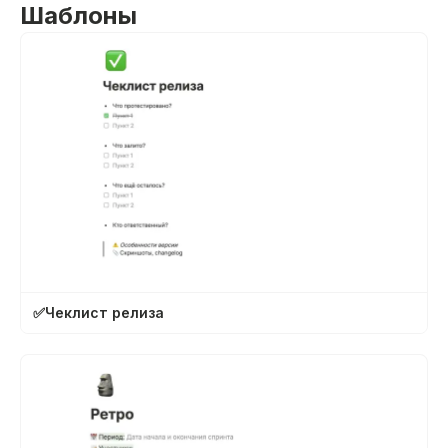
Шаблоны
✅
Чеклист релиза