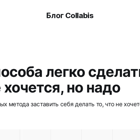
Блог Collabis
пособа легко сделать
 хочется, но надо
х метода заставить себя делать то, что не хоче