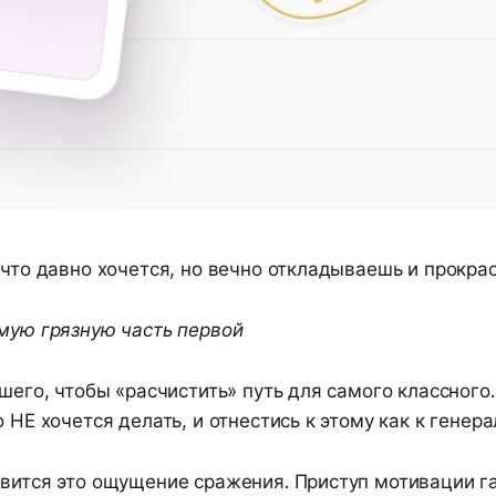
 что давно хочется, но вечно откладываешь и прокра
амую грязную часть первой
дшего, чтобы «расчистить» путь для самого классного
о НЕ хочется делать, и отнестись к этому как к генера
авится это ощущение сражения. Приступ мотивации г