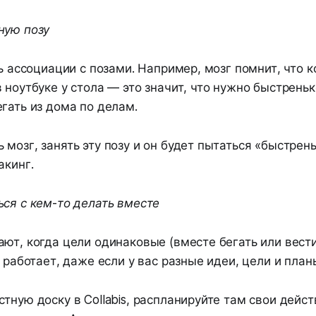
ную позу
ть ассоциации с позами. Например, мозг помнит, что к
 ноутбуке у стола — это значит, что нужно быстреньк
егать из дома по делам.
мозг, занять эту позу и он будет пытаться «быстрень
акинг.
ься с кем-то делать вместе
ют, когда цели одинаковые (вместе бегать или вест
о работает, даже если у вас разные идеи, цели и план
тную доску в Collabis, распланируйте там свои дейст