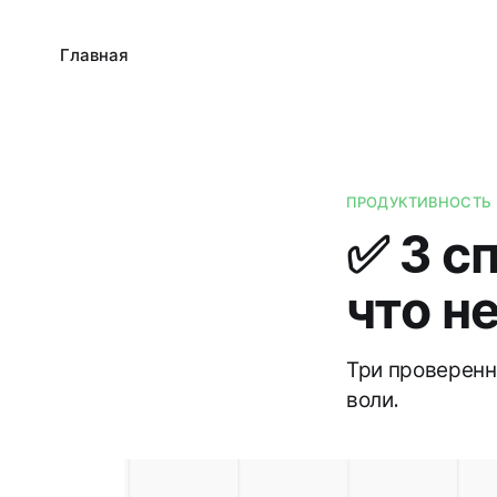
Главная
ПРОДУКТИВНОСТЬ
✅ 3 с
что не
Три проверенны
воли.